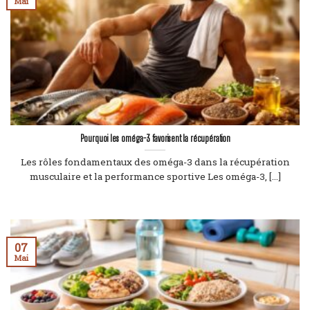
Mai
Pourquoi les oméga-3 favorisent la récupération
Les rôles fondamentaux des oméga-3 dans la récupération
musculaire et la performance sportive Les oméga-3, [...]
07
Mai