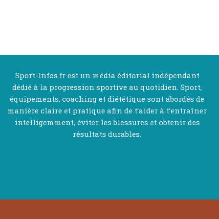
Sport-Infos.fr est un média éditorial indépendant
dédié à la progression sportive au quotidien. Sport,
équipements, coaching et diététique sont abordés de
manière claire et pratique afin de t’aider à t’entraîner
intelligemment, éviter les blessures et obtenir des
résultats durables.