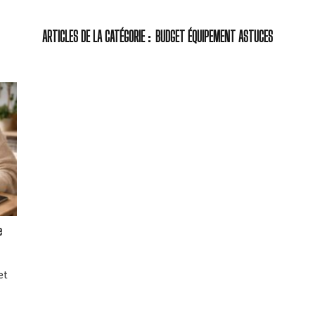
BUDGET ÉQUIPEMENT ASTUCES
e
et