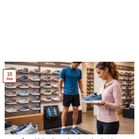
10
Mar