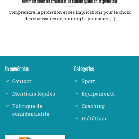
Comment choisir ses chaussures de running quand on est pronateur
Comprendre la pronation et ses implications pour le choix
des chaussures de running La pronation [...]
En savoir plus
Catégories
Contact
Sport
Mentions légales
Équipements
Politique de
Coaching
confidentialité
Diététique