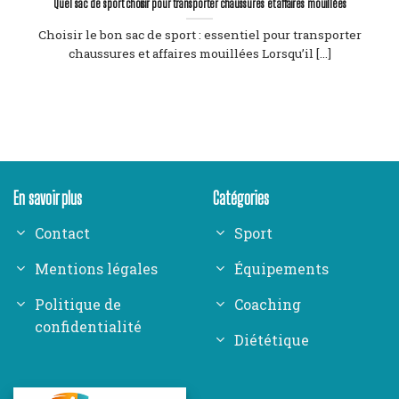
Quel sac de sport choisir pour transporter chaussures et affaires mouillées
Choisir le bon sac de sport : essentiel pour transporter
chaussures et affaires mouillées Lorsqu’il [...]
En savoir plus
Catégories
Contact
Sport
Mentions légales
Équipements
Politique de
Coaching
confidentialité
Diététique