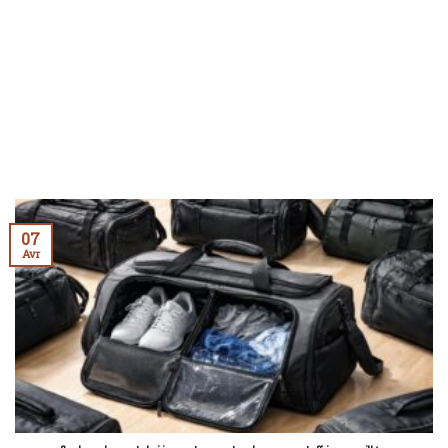
07
Avr