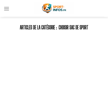
Skip
to
content
CHOISIR SAC DE SPORT