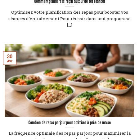
Comment planifier ses repas autour de ses séances
Optimisez votre planification des repas pour booster vos
séances d’entraînement Pour réussir dans tout programme
[...]
30
Avr
Combien de repas par jour pour optimiser la prise de masse
La fréquence optimale des repas par jour pour maximiser la