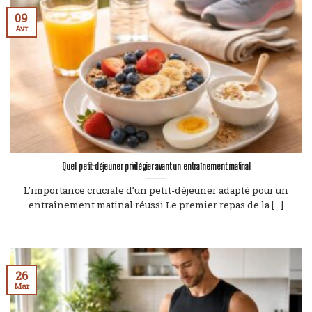
09
Avr
Quel petit-déjeuner privilégier avant un entraînement matinal
L’importance cruciale d’un petit-déjeuner adapté pour un
entraînement matinal réussi Le premier repas de la [...]
26
Mar