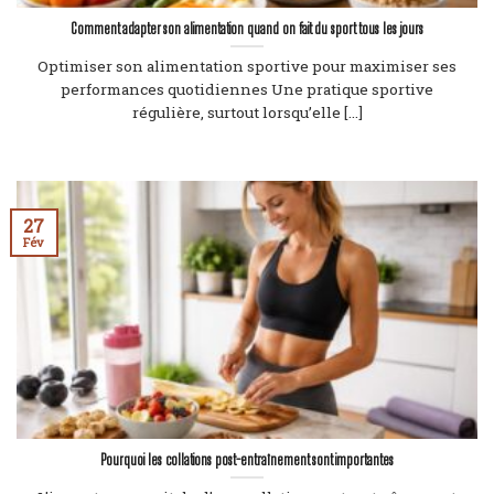
Comment adapter son alimentation quand on fait du sport tous les jours
Optimiser son alimentation sportive pour maximiser ses
performances quotidiennes Une pratique sportive
régulière, surtout lorsqu’elle [...]
27
Fév
Pourquoi les collations post-entraînement sont importantes