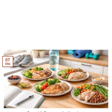
07
Mai