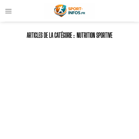
Skip
to
content
NUTRITION SPORTIVE