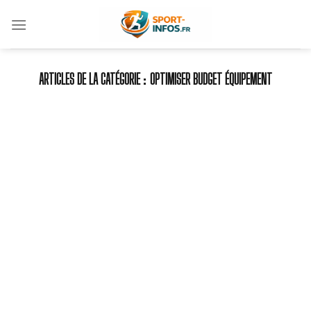
Skip
to
content
OPTIMISER BUDGET ÉQUIPEMENT