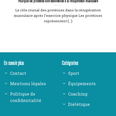
Pourquoi les protéines sont essentielles à la récupération musculaire
Le rôle crucial des protéines dans la récupération
musculaire après l’exercice physique Les protéines
représentent [...]
En savoir plus
Catégories
Contact
Sport
Mentions légales
Équipements
Politique de
Coaching
confidentialité
Diététique