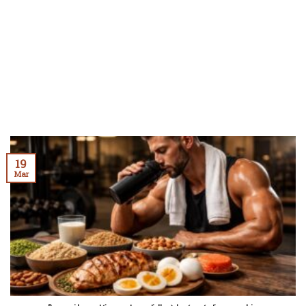
19
Mar