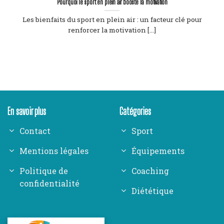
Pourquoi le sport en plein air booste la motivation
Les bienfaits du sport en plein air : un facteur clé pour
renforcer la motivation [...]
En savoir plus
Catégories
Contact
Sport
Mentions légales
Équipements
Politique de
Coaching
confidentialité
Diététique