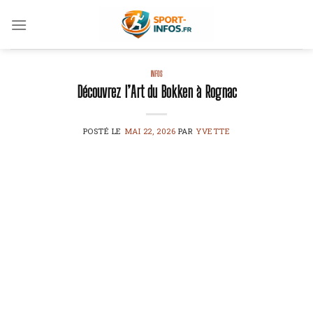
Skip
to
content
INFOS
Découvrez l’Art du Bokken à Rognac
POSTÉ LE
MAI 22, 2026
PAR
YVETTE