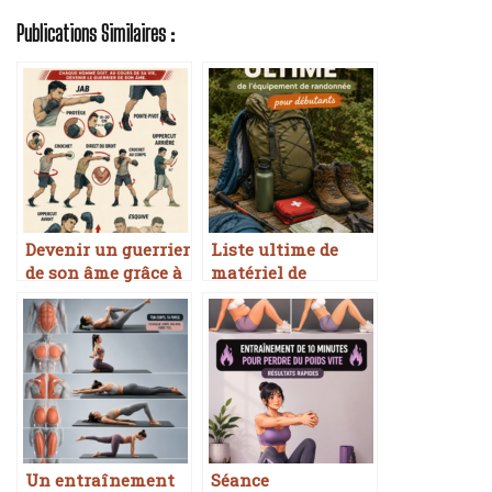
Publications Similaires :
Devenir un guerrier
Liste ultime de
de son âme grâce à
matériel de
la boxe
randonnée pour
débutants
Un entraînement
Séance