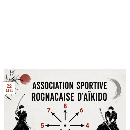
22
Mai