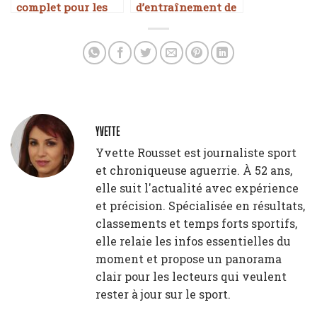
complet pour les
d’entraînement de
femmes : tonifiez
10 minutes pour
votre corps !
perdre du poids
rapidement
YVETTE
Yvette Rousset est journaliste sport
et chroniqueuse aguerrie. À 52 ans,
elle suit l'actualité avec expérience
et précision. Spécialisée en résultats,
classements et temps forts sportifs,
elle relaie les infos essentielles du
moment et propose un panorama
clair pour les lecteurs qui veulent
rester à jour sur le sport.