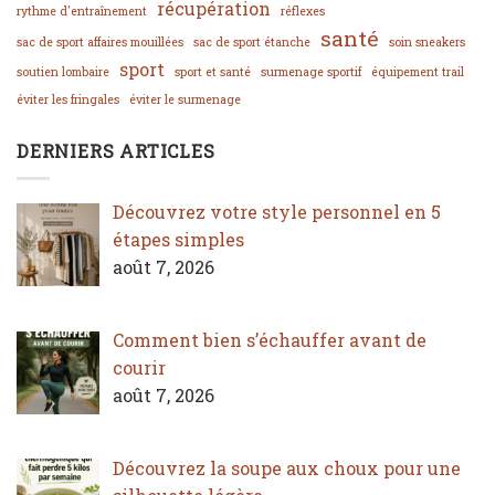
récupération
rythme d'entraînement
réflexes
santé
sac de sport affaires mouillées
sac de sport étanche
soin sneakers
sport
soutien lombaire
sport et santé
surmenage sportif
équipement trail
éviter les fringales
éviter le surmenage
DERNIERS ARTICLES
Découvrez votre style personnel en 5
étapes simples
août 7, 2026
Comment bien s’échauffer avant de
courir
août 7, 2026
Découvrez la soupe aux choux pour une