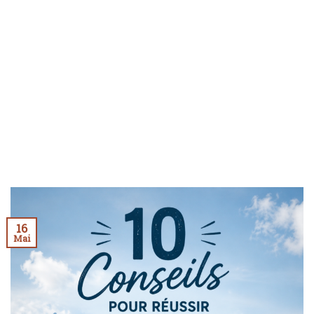
16
Mai