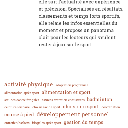
elle suit l'actualité avec expérience
et précision. Spécialisée en résultats,
classements et temps forts sportifs,
elle relaie les infos essentielles du
moment et propose un panorama
clair pour les lecteurs qui veulent
rester à jour sur le sport.
activité physique
adaptation programme
alimentation et sport
alimentation après sport
badminton
astuces contre fringales
astuces entretien chaussures
choisir un sport
ceinture lombaire
choisir sac de sport
coordination
développement personnel
course à pied
gestion du temps
entretien baskets
fringales après sport