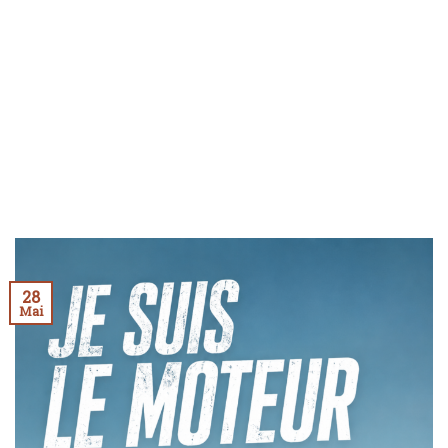
28
Mai