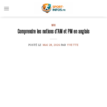
Skip
to
content
INFOS
Comprendre les notions d’AM et PM en anglais
POSTÉ LE
MAI 28, 2026
PAR
YVETTE