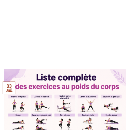
03
Juil