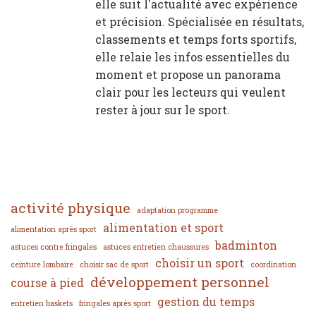
elle suit l'actualité avec expérience
et précision. Spécialisée en résultats,
classements et temps forts sportifs,
elle relaie les infos essentielles du
moment et propose un panorama
clair pour les lecteurs qui veulent
rester à jour sur le sport.
activité physique
adaptation programme
alimentation et sport
alimentation après sport
badminton
astuces contre fringales
astuces entretien chaussures
choisir un sport
ceinture lombaire
choisir sac de sport
coordination
développement personnel
course à pied
gestion du temps
entretien baskets
fringales après sport