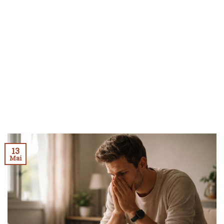
13
Mai