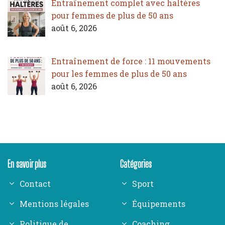
Entraînement complet avec haltères
pour femmes de plus de 50 ans
août 6, 2026
Entraînement de force : 11 mouvements
pour les femmes de plus de 50 ans
août 6, 2026
En savoir plus
Catégories
Contact
Sport
Mentions légales
Équipements
Politique de
Coaching