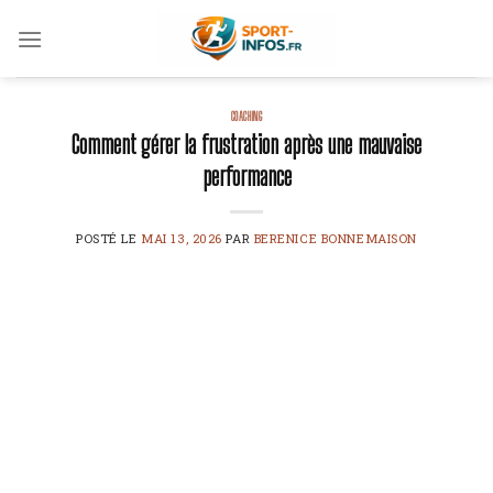
Skip
to
content
COACHING
Comment gérer la frustration après une mauvaise
performance
POSTÉ LE
MAI 13, 2026
PAR
BERENICE BONNEMAISON