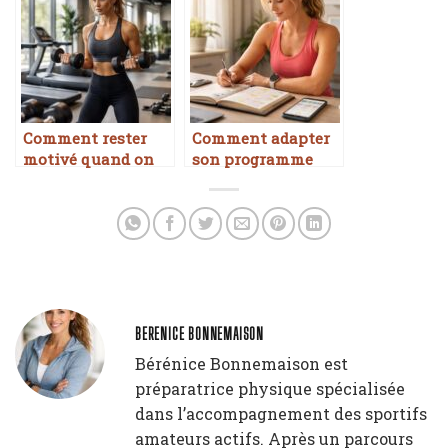
Comment rester
Comment adapter
motivé quand on
son programme
s’entraîne seul
quand on manque
de temps
BERENICE BONNEMAISON
Bérénice Bonnemaison est
préparatrice physique spécialisée
dans l’accompagnement des sportifs
amateurs actifs. Après un parcours