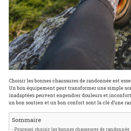
Choisir les bonnes chaussures de randonnée est esse
Un bon équipement peut transformer une simple sor
inadaptées peuvent engendrer douleurs et inconfort.
un bon soutien et un bon confort sont la clé d’une r
Sommaire
Pourquoi choisir les bonnes chaussures de randonnée 