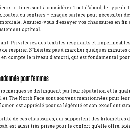
urs critères sont à considérer. Tout d’abord, le type de t
e, routes, ou sentiers – chaque surface peut nécessiter de
primordiale. Assurez-vous d’essayer vos chaussures en fin 
justement optimal.
nt. Privilégiez des textiles respirants et imperméables
 de respirer. N’hésitez pas à marcher quelques minutes 
 en compte le niveau d’amorti, qui est fondamental pour
randonnée pour femmes
s marques se distinguent par leur réputation et la quali
 et The North Face sont souvent mentionnées pour leur 
alomon est apprécié pour sa légèreté et son excellent sup
ilité de ces chaussures, qui supportent des kilomètres 
, est aussi très prisée pour le confort qu’elle offre, idé