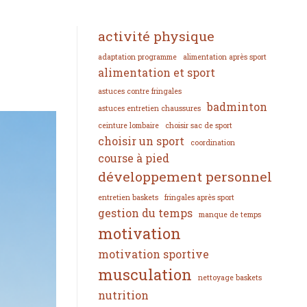
activité physique
adaptation programme
alimentation après sport
alimentation et sport
astuces contre fringales
badminton
astuces entretien chaussures
ceinture lombaire
choisir sac de sport
choisir un sport
coordination
course à pied
développement personnel
entretien baskets
fringales après sport
gestion du temps
manque de temps
motivation
motivation sportive
musculation
nettoyage baskets
nutrition