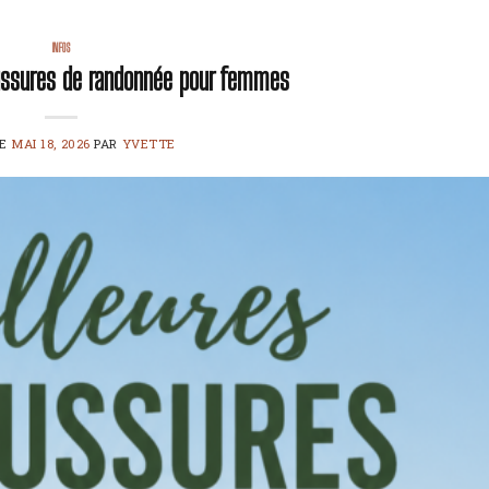
INFOS
ussures de randonnée pour femmes
LE
MAI 18, 2026
PAR
YVETTE