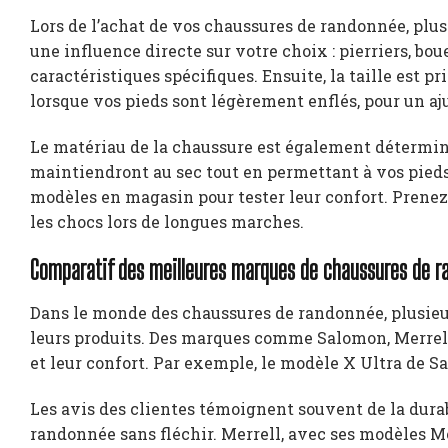
Lors de l’achat de vos chaussures de randonnée, plusie
une influence directe sur votre choix : pierriers, bou
caractéristiques spécifiques. Ensuite, la taille est 
lorsque vos pieds sont légèrement enflés, pour un a
Le matériau de la chaussure est également détermina
maintiendront au sec tout en permettant à vos pieds
modèles en magasin pour tester leur confort. Prenez
les chocs lors de longues marches.
Comparatif des meilleures marques de chaussures de 
Dans le monde des chaussures de randonnée, plusieur
leurs produits. Des marques comme Salomon, Merrell
et leur confort. Par exemple, le modèle X Ultra de S
Les avis des clientes témoignent souvent de la durab
randonnée sans fléchir. Merrell, avec ses modèles Moab