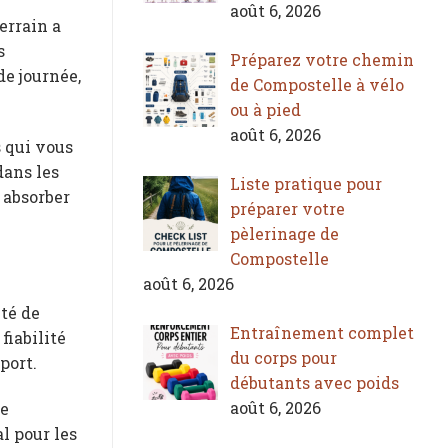
août 6, 2026
errain a
s
Préparez votre chemin
de journée,
de Compostelle à vélo
ou à pied
août 6, 2026
 qui vous
dans les
Liste pratique pour
 absorber
préparer votre
pèlerinage de
Compostelle
août 6, 2026
té de
Entraînement complet
fiabilité
du corps pour
port.
débutants avec poids
août 6, 2026
de
al pour les