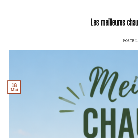
Les meilleures cha
POSTÉ 
18
Mai