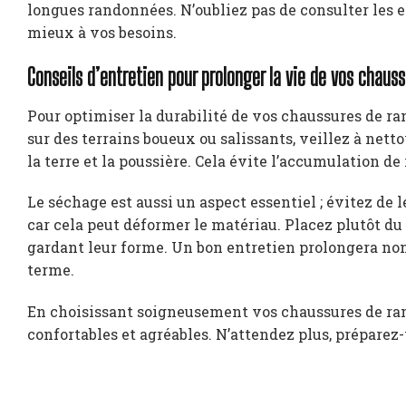
longues randonnées. N’oubliez pas de consulter les e
mieux à vos besoins.
Conseils d’entretien pour prolonger la vie de vos chau
Pour optimiser la durabilité de vos chaussures de ran
sur des terrains boueux ou salissants, veillez à net
la terre et la poussière. Cela évite l’accumulation de
Le séchage est aussi un aspect essentiel ; évitez de 
car cela peut déformer le matériau. Placez plutôt du 
gardant leur forme. Un bon entretien prolongera non
terme.
En choisissant soigneusement vos chaussures de rand
confortables et agréables. N’attendez plus, préparez