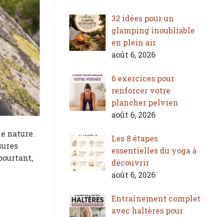
32 idées pour un
glamping inoubliable
en plein air
août 6, 2026
6 exercices pour
renforcer votre
plancher pelvien
août 6, 2026
e nature.
Les 8 étapes
sures
essentielles du yoga à
pourtant,
découvrir
août 6, 2026
Entraînement complet
avec haltères pour