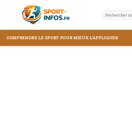
Skip
to
content
COMPRENDRE LE SPORT POUR MIEUX L’APPLIQUER