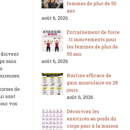
femmes de plus de 50
ans
août 6, 2026
Entraînement de force
: 11 mouvements pour
les femmes de plus de
50 ans
 doivent
août 6, 2026
ps sans
es
Routine efficace de
oureuses.
gain musculaire en 28
torses de
jours
ui sont
août 6, 2026
pour vos
Découvrez les
exercices au poids du
corps pour à la maison