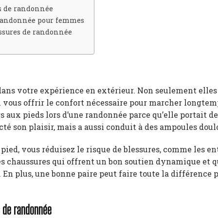
es de randonnée
 randonnée pour femmes
ussures de randonnée
dans votre expérience en extérieur. Non seulement elles
i vous offrir le confort nécessaire pour marcher longtem
s aux pieds lors d’une randonnée parce qu’elle portait d
té son plaisir, mais a aussi conduit à des ampoules doul
pied, vous réduisez le risque de blessures, comme les en
des chaussures qui offrent un bon soutien dynamique et q
 En plus, une bonne paire peut faire toute la différence 
s de randonnée