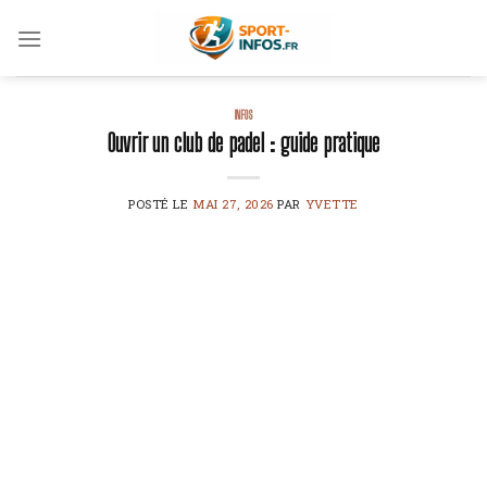
Skip
to
content
INFOS
Ouvrir un club de padel : guide pratique
POSTÉ LE
MAI 27, 2026
PAR
YVETTE