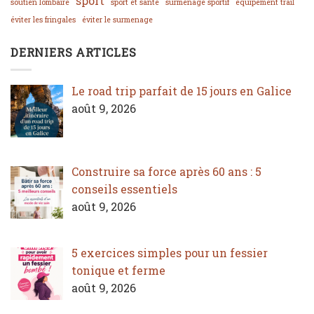
sport
soutien lombaire
sport et santé
surmenage sportif
équipement trail
éviter les fringales
éviter le surmenage
DERNIERS ARTICLES
Le road trip parfait de 15 jours en Galice
août 9, 2026
Construire sa force après 60 ans : 5
conseils essentiels
août 9, 2026
5 exercices simples pour un fessier
tonique et ferme
août 9, 2026