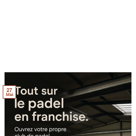
27
Mai