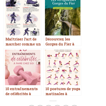
Maîtriser l’art de
Découvrez les
marcher comme un
Gorges du Fier à
ninja
Annecy
10 entraînements
10 postures de yoga
de célébrités à
matinales à
essayer chez soi
télécharger