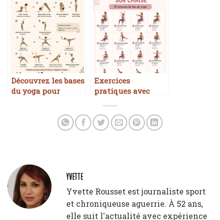
exercices pratiques
pour débutants
Découvrez les bases
Exercices
du yoga pour
pratiques avec
débutantes
élastique sur
chaise
YVETTE
Yvette Rousset est journaliste sport
et chroniqueuse aguerrie. À 52 ans,
elle suit l'actualité avec expérience