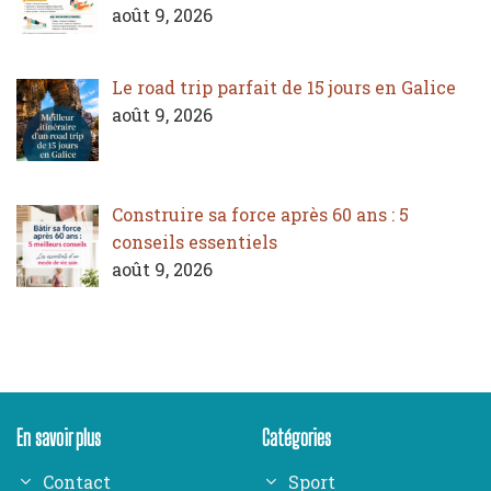
août 9, 2026
Le road trip parfait de 15 jours en Galice
août 9, 2026
Construire sa force après 60 ans : 5
conseils essentiels
août 9, 2026
En savoir plus
Catégories
Contact
Sport