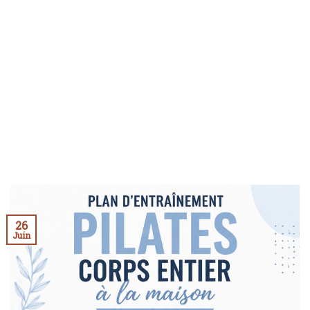
26
Juin