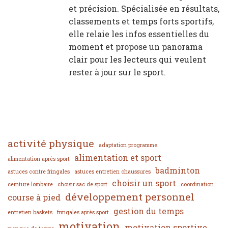
et précision. Spécialisée en résultats,
classements et temps forts sportifs,
elle relaie les infos essentielles du
moment et propose un panorama
clair pour les lecteurs qui veulent
rester à jour sur le sport.
activité physique
adaptation programme
alimentation et sport
alimentation après sport
badminton
astuces contre fringales
astuces entretien chaussures
choisir un sport
ceinture lombaire
choisir sac de sport
coordination
développement personnel
course à pied
gestion du temps
entretien baskets
fringales après sport
motivation
motivation sportive