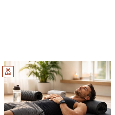
06
Mai