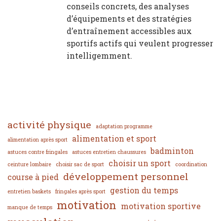
conseils concrets, des analyses
d’équipements et des stratégies
d’entraînement accessibles aux
sportifs actifs qui veulent progresser
intelligemment.
activité physique
adaptation programme
alimentation et sport
alimentation après sport
badminton
astuces contre fringales
astuces entretien chaussures
choisir un sport
ceinture lombaire
choisir sac de sport
coordination
développement personnel
course à pied
gestion du temps
entretien baskets
fringales après sport
motivation
motivation sportive
manque de temps