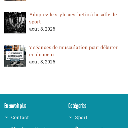
Adoptez le style aesthetic à la salle de
sport
août 8, 2026
7 séances de musculation pour débuter
en douceur
août 8, 2026
En savoir plus
Catégories
Contact
Sport