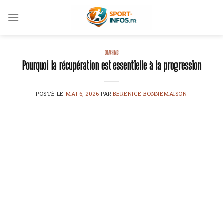
Skip
to
content
COACHING
Pourquoi la récupération est essentielle à la progression
POSTÉ LE
MAI 6, 2026
PAR
BERENICE BONNEMAISON