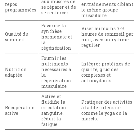
aux muscles de
repos
entraînements ciblant
se réparer et de
programmées
le même groupe
se renforcer
musculaire
Favorise la
Viser au moins 7-9
synthèse
Qualité du
heures de sommeil par
hormonale et
sommeil
nuit, avec un rythme
la
régulier
régénération
Fournir les
nutriments
Intégrer protéines de
Nutrition
nécessaires à
qualité, glucides
adaptée
la
complexes et
régénération
antioxydants
musculaire
Active et
fluidifie la
Pratiquer des activités
Récupération
circulation
à faible intensité
active
sanguine,
comme le yoga ou la
réduit la
marche
fatigue