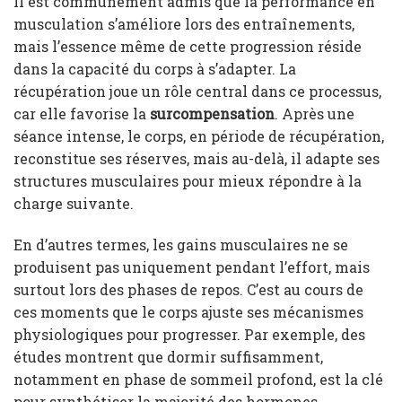
Il est communément admis que la performance en
musculation s’améliore lors des entraînements,
mais l’essence même de cette progression réside
dans la capacité du corps à s’adapter. La
récupération joue un rôle central dans ce processus,
car elle favorise la
surcompensation
. Après une
séance intense, le corps, en période de récupération,
reconstitue ses réserves, mais au-delà, il adapte ses
structures musculaires pour mieux répondre à la
charge suivante.
En d’autres termes, les gains musculaires ne se
produisent pas uniquement pendant l’effort, mais
surtout lors des phases de repos. C’est au cours de
ces moments que le corps ajuste ses mécanismes
physiologiques pour progresser. Par exemple, des
études montrent que dormir suffisamment,
notamment en phase de sommeil profond, est la clé
pour synthétiser la majorité des hormones