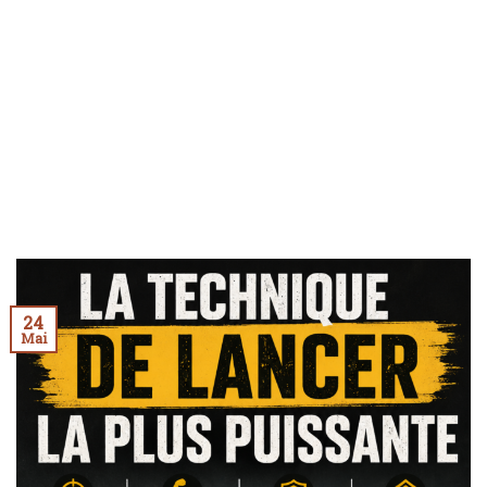
24
Mai