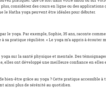
vez pratiquer. Que ce soit dans votre salon ou sur votr
 plus, considérez des cours en ligne ou des applications 
e le Hatha yoga peuvent être idéales pour débuter.
ar le yoga. Par exemple, Sophie, 35 ans, raconte commen
 à sa pratique régulière. « Le yoga m’a appris à écouter 
.
du yoga sur la santé physique et mentale. Des témoignage
e, elles ont développé une meilleure confiance en elles 
e bien-être grâce au yoga ? Cette pratique accessible à 
nt ainsi plus de sérénité au quotidien.