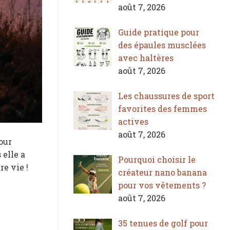
août 7, 2026
Guide pratique pour
des épaules musclées
avec haltères
août 7, 2026
Les chaussures de sport
favorites des femmes
actives
août 7, 2026
our
 elle a
Pourquoi choisir le
e vie !
créateur nano banana
pour vos vêtements ?
août 7, 2026
35 tenues de golf pour