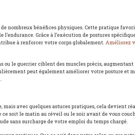
 de nombreux bénéfices physiques. Cette pratique favor
e de l’endurance. Grâce à l’exécution de postures spécifiqu
ntribue à renforcer votre corps globalement.
Améliorez v
as ou le guerrier ciblent des muscles précis, augmentant
régulièrement peut également améliorer votre posture et
.
e, mais avec quelques astuces pratiques, cela devient réa
 ce soit le matin au réveil ou le soir avant de vous couc
tude sans surcharge de votre emploi du temps chargé.