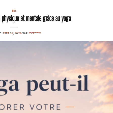
INFOS
é physique et mentale grâce au yoga
LE
JUIN 16, 2026
PAR
YVETTE