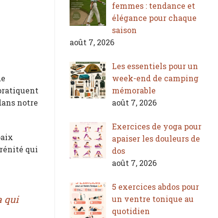
femmes : tendance et
élégance pour chaque
saison
août 7, 2026
Les essentiels pour un
week-end de camping
de
mémorable
 pratiquent
août 7, 2026
dans notre
Exercices de yoga pour
paix
apaiser les douleurs de
rénité qui
dos
août 7, 2026
5 exercices abdos pour
 qui
un ventre tonique au
quotidien