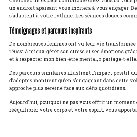
Cherchez un espace confortable chez vous où vous pou
un endroit apaisant vous incitera à vous engager. De
s’adaptent à votre rythme. Les séances douces comm
Témoignages et parcours inspirants
De nombreuses femmes ont vu leur vie transformée p
réussi à mieux gérer son stress et ses émotions grâce
et à respecter mon bien-être mental, » partage-t-elle
Des parcours similaires illustrent l’impact positif 
d’adeptes montrent qu’en s’engageant dans cette voi
approche plus sereine face aux défis quotidiens.
Aujourd’hui, pourquoi ne pas vous offrir un moment d
rééquilibrer votre corps et votre esprit, vous apporta