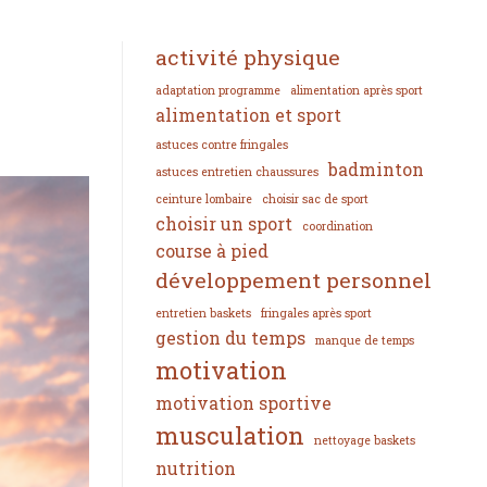
activité physique
adaptation programme
alimentation après sport
alimentation et sport
astuces contre fringales
badminton
astuces entretien chaussures
ceinture lombaire
choisir sac de sport
choisir un sport
coordination
course à pied
développement personnel
entretien baskets
fringales après sport
gestion du temps
manque de temps
motivation
motivation sportive
musculation
nettoyage baskets
nutrition