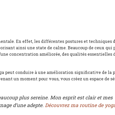
entale. En effet, les différentes postures et techniques 
favorisant ainsi une state de calme. Beaucoup de ceux qui
’une concentration améliorée, des qualités essentielles 
ga peut conduire à une amélioration significative de la 
prenant un moment pour vous, vous créez un espace de sé
eaucoup plus sereine. Mon esprit est clair et mes
gnage d’une adepte.
Découvrez ma routine de yoga