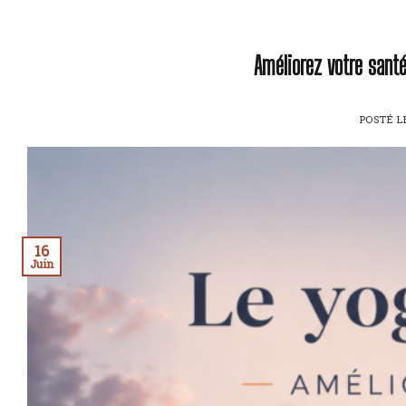
Améliorez votre sant
POSTÉ 
16
Juin