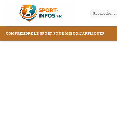
Skip
to
content
COMPRENDRE LE SPORT POUR MIEUX L’APPLIQUER