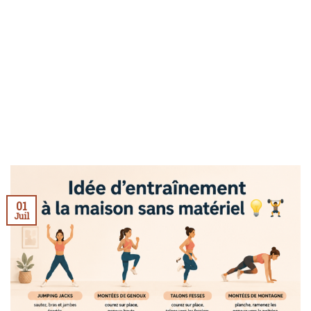
01
Juil