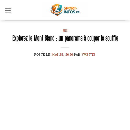
Skip
to
content
INFOS
Explorez le Mont Blanc : un panorama à couper le souffle
POSTÉ LE
MAI 25, 2026
PAR
YVETTE