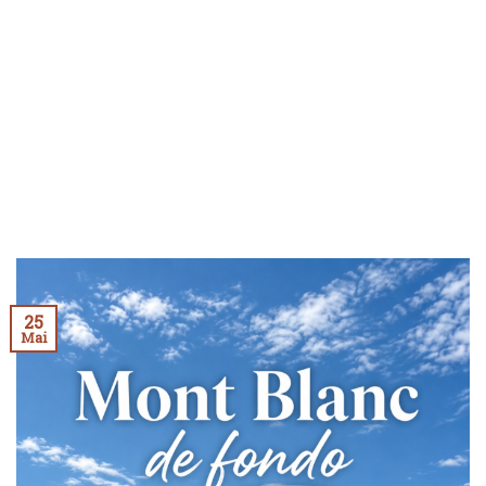
25
Mai