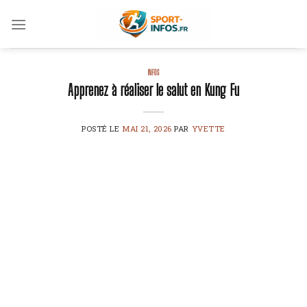
Skip
to
content
INFOS
Apprenez à réaliser le salut en Kung Fu
POSTÉ LE
MAI 21, 2026
PAR
YVETTE