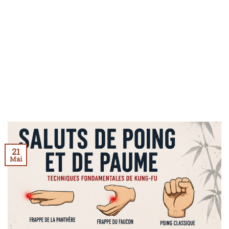
21
Mai